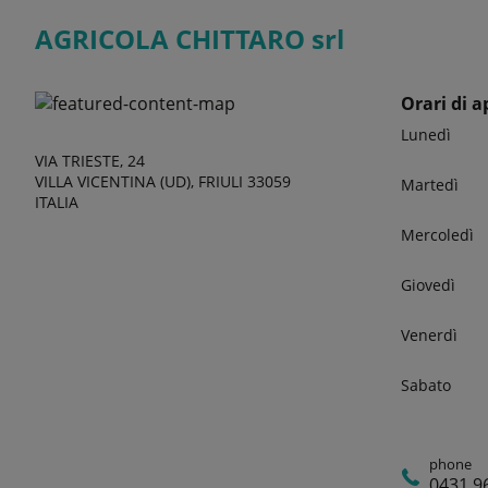
AGRICOLA CHITTARO srl
Orari di a
Lunedì
VIA TRIESTE, 24
VILLA VICENTINA (UD), FRIULI 33059
Martedì
ITALIA
Mercoledì
Giovedì
Venerdì
Sabato
phone
0431 9