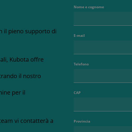
Nome e cognome
 il pieno supporto di
E-mail
uali, Kubota offre
Telefono
rando il nostro
ine per il
CAP
team vi contatterà a
Provincia