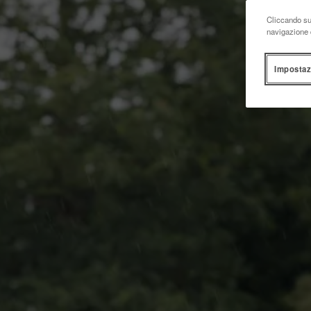
Cliccando su 
navigazione d
Impostaz