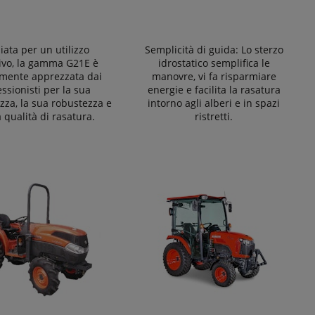
iata per un utilizzo
Semplicità di guida: Lo sterzo
ivo, la gamma G21E è
idrostatico semplifica le
lmente apprezzata dai
manovre, vi fa risparmiare
ssionisti per la sua
energie e facilita la rasatura
za, la sua robustezza e
intorno agli alberi e in spazi
 qualità di rasatura.
ristretti.