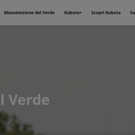
Manutenzione del Verde
Kubota+
Scopri Kubota
Su
l Verde