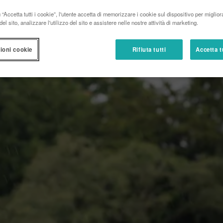
“Accetta tutti i cookie”, l'utente accetta di memorizzare i cookie sul dispositivo per miglior
el sito, analizzare l'utilizzo del sito e assistere nelle nostre attività di marketing.
ioni cookie
Rifiuta tutti
Accetta t