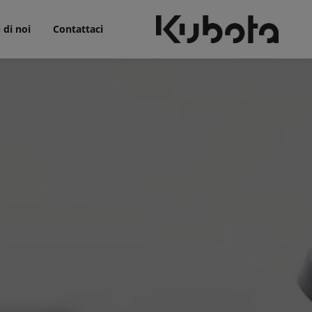
 di noi
Contattaci