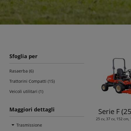
Sfoglia per
Rasaerba (6)
Trattorini Compatti (15)
Veicoli utilitari (1)
Maggiori dettagli
Serie F (2
25 cv, 37 cv, 152 cm,
Trasmissione