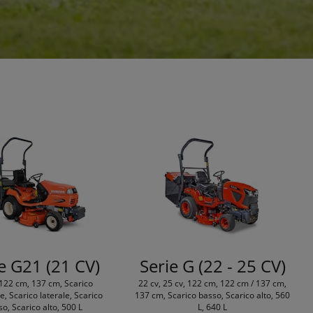
e G21 (21 CV)
Serie G (22 - 25 CV)
 122 cm, 137 cm, Scarico
22 cv, 25 cv, 122 cm, 122 cm / 137 cm,
e, Scarico laterale, Scarico
137 cm, Scarico basso, Scarico alto, 560
o, Scarico alto, 500 L
L, 640 L