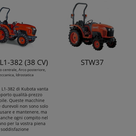
 L1-382 (38 CV)
STW37
o centrale, Arco posteriore,
ccanica, Idrostatica
re L1-382 di Kubota vanta
porto qualità-prezzo
bile. Queste macchine
 durevoli non sono solo
a usare e mantenere, ma
 anche ogni compito nel
ano per la vostra piena
soddisfazione