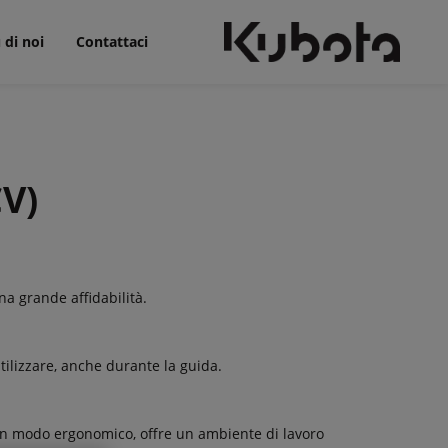
 di noi
Contattaci
CV)
una grande affidabilità.
tilizzare, anche durante la guida.
 in modo ergonomico, offre un ambiente di lavoro