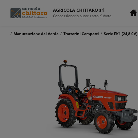
AGRICOLA CHITTARO srl
Concessionario autorizzato Kubota
/
/
/
Manutenzione del Verde
Trattorini Compatti
Serie EK1 (24,8 CV)