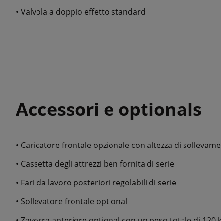
• Valvola a doppio effetto standard
Accessori e optionals
• Caricatore frontale opzionale con altezza di solleva
• Cassetta degli attrezzi ben fornita di serie
• Fari da lavoro posteriori regolabili di serie
• Sollevatore frontale optional
• Zavorra anteriore optional con un peso totale di 120 