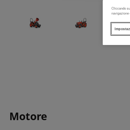
Cliccando su 
navigazione d
Impostaz
Motore