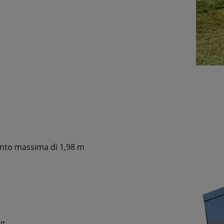
mento massima di 1,98 m
kg