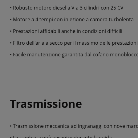
• Robusto motore diesel a V a 3 cilindri con 25 CV
• Motore a 4 tempi con iniezione a camera turbolenta
• Prestazioni affidabili anche in condizioni difficili
• Filtro dell'aria a secco per il massimo delle prestazion
• Facile manutenzione garantita dal cofano monoblocc
Trasmissione
• Trasmissione meccanica ad ingranaggi con nove marce
• La cambiata può avvenire durante la guida