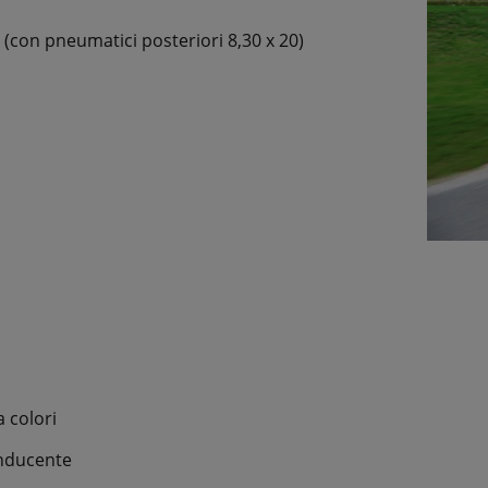
(con pneumatici posteriori 8,30 x 20)
a colori
onducente