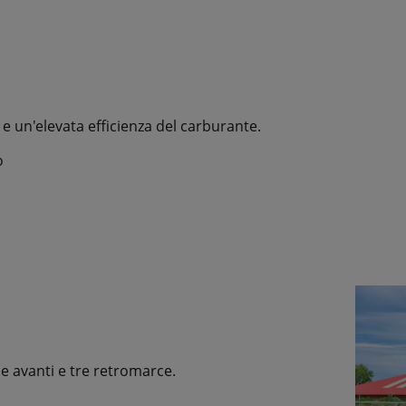
i e un'elevata efficienza del carburante.
o
 avanti e tre retromarce.