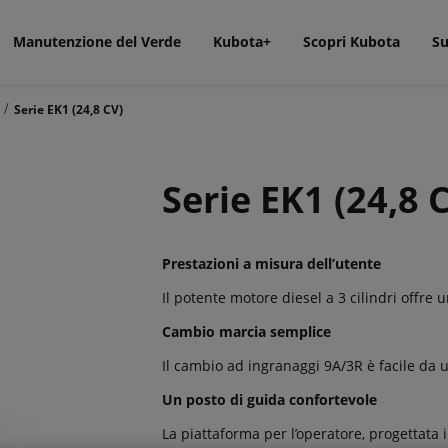
Manutenzione del Verde
Kubota+
Scopri Kubota
Su
/
Serie EK1 (24,8 CV)
Serie EK1 (24,8 
Prestazioni a misura dell’utente
Il potente motore diesel a 3 cilindri offre 
Cambio marcia semplice
Il cambio ad ingranaggi 9A/3R è facile da u
Un posto di guida confortevole
La piattaforma per l’operatore, progettata