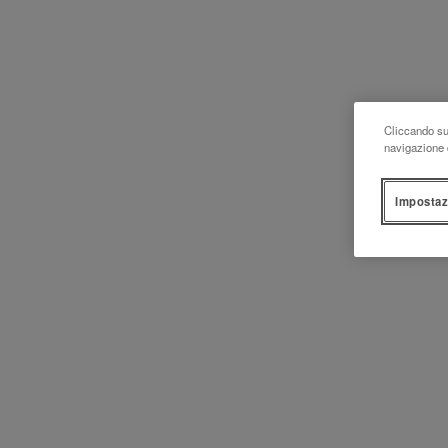
Cliccando su 
navigazione d
Impostaz