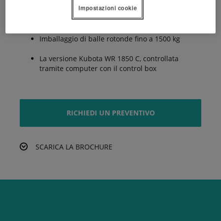
Impostazioni cookie
Sistema di taglio del film idraulico
Imballaggio di balle rotonde fino a 1500 kg
La versione Kubota WR 1850 C, controllata
tramite computer con il control box
RICHIEDI UN PREVENTIVO
SCARICA LA BROCHURE