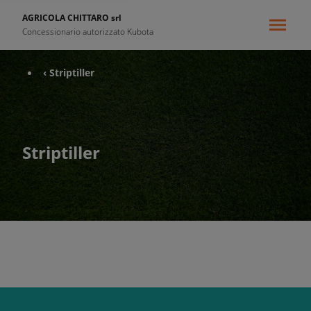
AGRICOLA CHITTARO srl
Concessionario autorizzato Kubota
‹ Striptiller
Striptiller