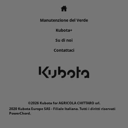
Manutenzione del Verde
Kubota+
Su di noi
Contattaci
©2026 Kubota for AGRICOLA CHITTARO srl.
2020 Kubota Europe SAS - Filiale Italiana. Tutti i diritti riservati
PowerChord.