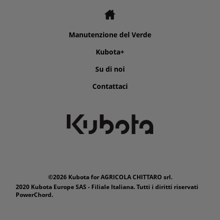
Manutenzione del Verde
Kubota+
Su di noi
Contattaci
©2026 Kubota for AGRICOLA CHITTARO srl.
2020 Kubota Europe SAS - Filiale Italiana. Tutti i diritti riservati
PowerChord.