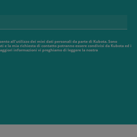
sento all'utilizzo dei miei dati personali da parte di Kubota. Sono
ti e la mia richiesta di contatto potranno essere condivisi da Kubota ed i
aggiori informazioni vi preghiamo di leggere la nostra